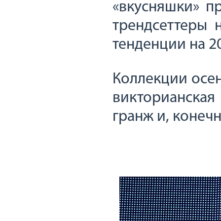
«вкусняшки» п
трендсеттеры 
тенденции на 2
Коллекции осен
викторианская
гранж и, конечн