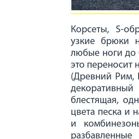
Корсеты, S-об
узкие брюки н
любые ноги до 
это переносит 
(Древний Рим, 
декоративный
блестящая, од
цвета песка и 
и комбинезон
разбавленны