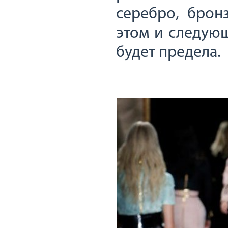
серебро, брон
этом и следующ
будет предела.