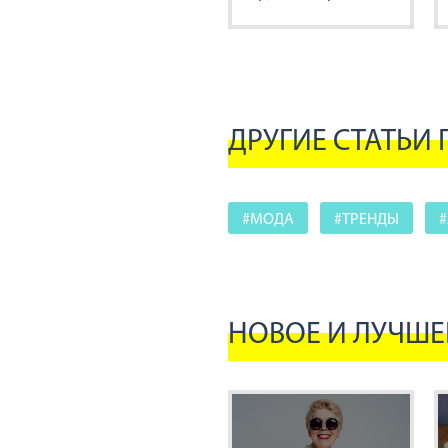
портал в
межгалактические
пространства
ДРУГИЕ СТАТЬИ 
#МОДА
#ТРЕНДЫ
#
НОВОЕ И ЛУЧШЕ