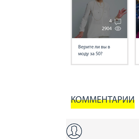
4
2904
Верите ли вы в
моду за 50?
Разбираемся в
тонкостях стиля
КОММЕНТАРИИ